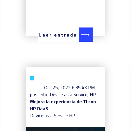
Leer entrada
Oct 25, 2022 6:35:43 PM
posted in
Device as a Service
,
HP
Mejora la experiencia de TI con
HP DaaS
Device as a Service
HP