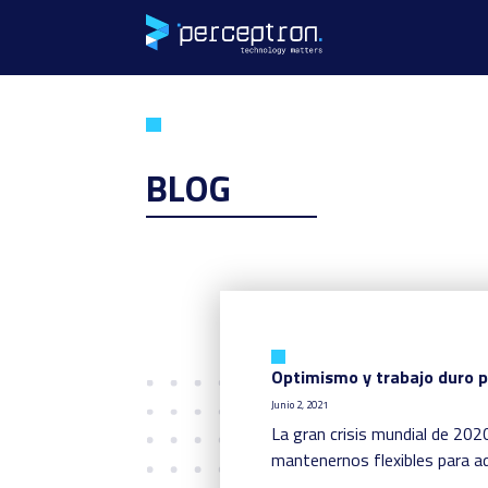
BLOG
Optimismo y trabajo duro pa
Junio 2, 2021
La gran crisis mundial de 20
mantenernos flexibles para a