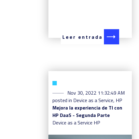
Leer entrada
Nov 30, 2022 11:32:49 AM
posted in
Device as a Service
,
HP
Mejora la experiencia de TI con
HP DaaS - Segunda Parte
Device as a Service
HP