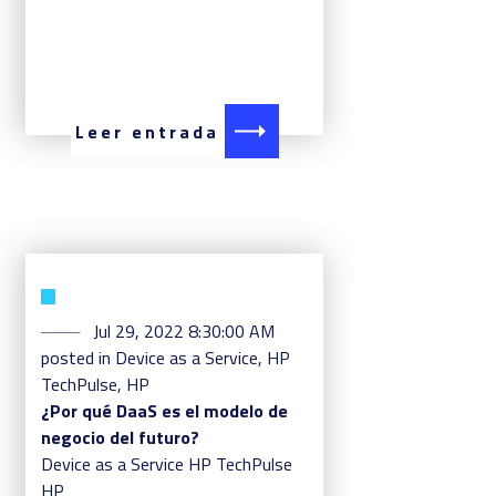
Leer entrada
Jul 29, 2022 8:30:00 AM
posted in
Device as a Service
,
HP
TechPulse
,
HP
¿Por qué DaaS es el modelo de
negocio del futuro?
Device as a Service
HP TechPulse
HP