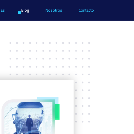
ias
Blog
Nosotros
Contacto