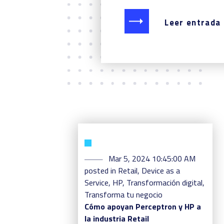
Leer entrada
Mar 5, 2024 10:45:00 AM
posted in
Retail
,
Device as a
Service
,
HP
,
Transformación digital
,
Transforma tu negocio
Cómo apoyan Perceptron y HP a
la industria Retail