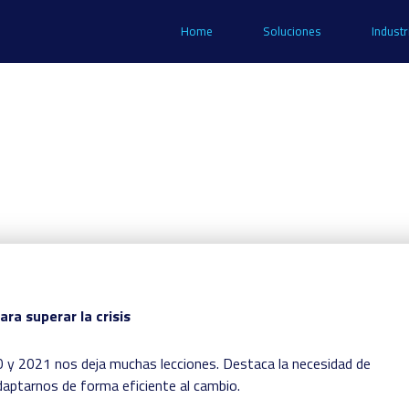
Home
Soluciones
Industr
ra superar la crisis
20 y 2021 nos deja muchas lecciones. Destaca la necesidad de
daptarnos de forma eficiente al cambio.