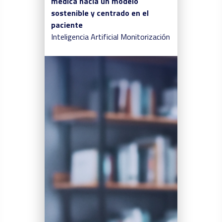
médica hacia un modelo
sostenible y centrado en el
paciente
Inteligencia Artificial
Monitorización