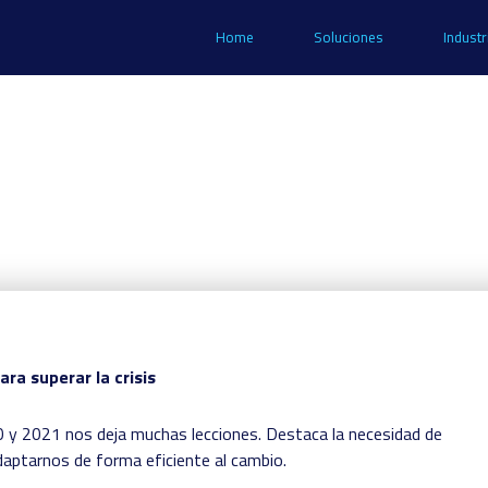
Home
Soluciones
Industr
ra superar la crisis
20 y 2021 nos deja muchas lecciones. Destaca la necesidad de
daptarnos de forma eficiente al cambio.