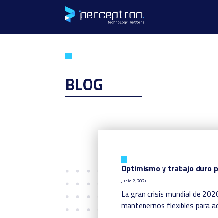
BLOG
Optimismo y trabajo duro pa
Junio 2, 2021
La gran crisis mundial de 20
mantenernos flexibles para a