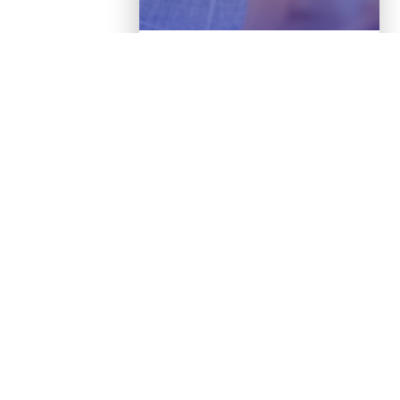
Leer entrada
May 8, 2025 5:17:34 PM
posted in
Cloud
,
Data Center
Tendencias en Cloud y Data
Centers para 2025: innovación,
sostenibilidad y seguridad