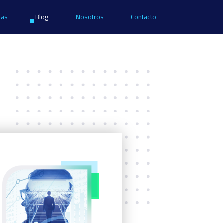
ias
Blog
Nosotros
Contacto