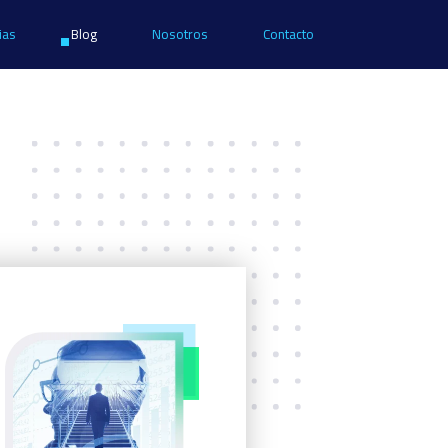
ias
Blog
Nosotros
Contacto