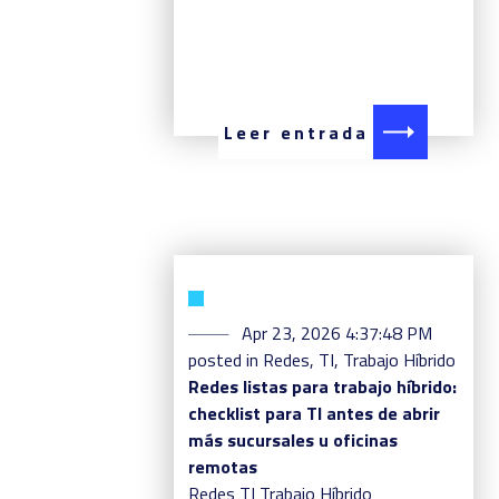
Leer entrada
Apr 23, 2026 4:37:48 PM
posted in
Redes
,
TI
,
Trabajo Híbrido
Redes listas para trabajo híbrido:
checklist para TI antes de abrir
más sucursales u oficinas
remotas
Redes
TI
Trabajo Híbrido