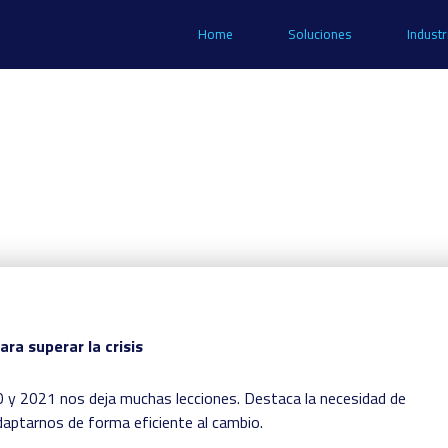
Home
Soluciones
Industr
ra superar la crisis
20 y 2021 nos deja muchas lecciones. Destaca la necesidad de
daptarnos de forma eficiente al cambio.