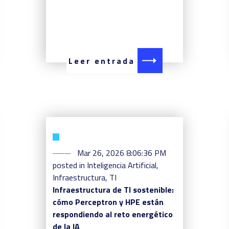
Leer entrada
Mar 26, 2026 8:06:36 PM
posted in
Inteligencia Artificial
,
Infraestructura
,
TI
Infraestructura de TI sostenible:
cómo Perceptron y HPE están
respondiendo al reto energético
de la IA