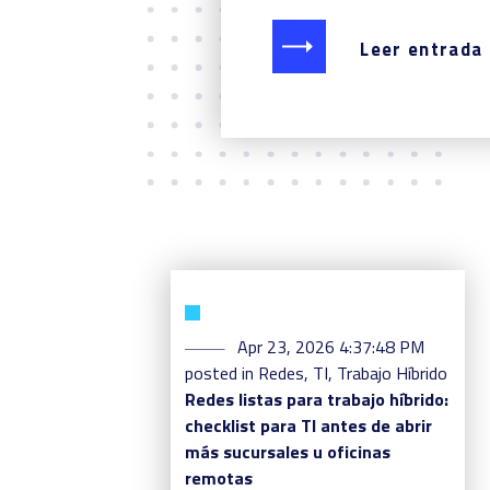
Leer entrada
Apr 23, 2026 4:37:48 PM
posted in
Redes
,
TI
,
Trabajo Híbrido
Redes listas para trabajo híbrido:
checklist para TI antes de abrir
más sucursales u oficinas
remotas