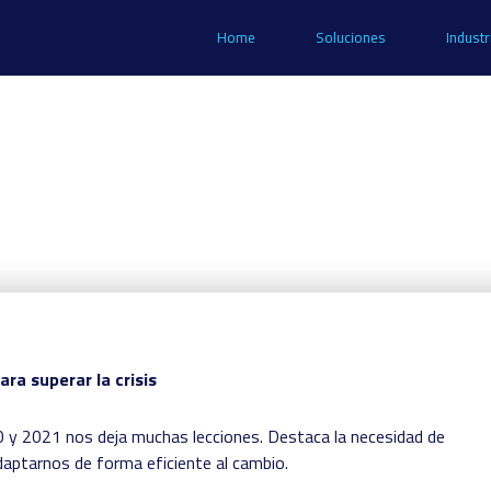
Home
Soluciones
Industr
ra superar la crisis
20 y 2021 nos deja muchas lecciones. Destaca la necesidad de
daptarnos de forma eficiente al cambio.