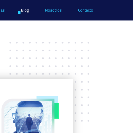
ias
Blog
Nosotros
Contacto